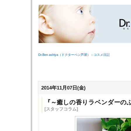
Dr.Ben ashiya（ドクターベン芦屋）：コスメ日記
2014年11月07日(金)
『～癒しの香りラベンダーの
[スタッフコラム]