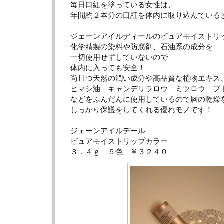
毎日口紅を塗っている女性は、
年間約２本分の口紅を体内に取り込んでいる
ジェーンアイルディールのピュアモイストリ
化学精製の染料や防腐剤、石油系の成分を
一切使用せずしていないので
体内に入っても安全！
尚且つ天然の潤い成分や高品質な植物エキス
ヒマシ油 キャンデリラロウ ミツロウ 
などをふんだんに使用しているので唇の乾燥
しっかり保護をしてくれる優れモノです！
ジェーンアイルデール
ピュアモイストリップカラー
３．４ｇ ５色 ￥３２４０