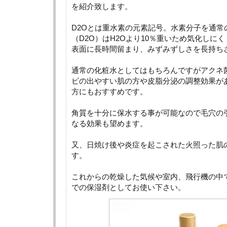
を紹介致します。
D2Oとは重水素の元素記号。水素分子を通常
（D2O）はH2Oより10％重いため気化しに
表面に長時間留まり、みずみずしさを長持ち
通常の化粧水としてはもちろんですがアクネ
ビの出やすい肌の方や皮脂分泌の調整効果が
方にもおすすめです。
角質を十分に保水する事が可能なので毛穴の
なる効果も望めます。
又、日焼け後や炎症を起こされた火照った肌
す。
これからの乾燥した気候や室内、飛行機の中
での保湿剤としてお使い下さい。