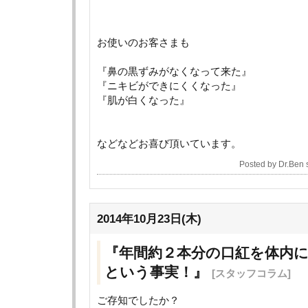
お使いのお客さまも
『鼻の黒ずみがなくなって来た』
『ニキビができにくくなった』
『肌が白くなった』
などなどお喜び頂いています。
Posted by Dr.Ben
2014年10月23日(木)
『年間約２本分の口紅を体内
という事実！』
[スタッフコラム]
ご存知でしたか？