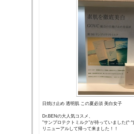
日焼け止め 透明肌 この夏必須 美白女子
Dr.BENの大人気コスメ、
"サンプロテクトミルク"が待っていました(^ ^)
リニューアルして帰って来ました！！