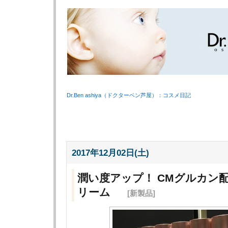
Dr.Ben ashiya（ドクターベン芦屋）：コスメ日記
2017年12月02日(土)
潤い度アップ！ CMグルカン配合
リーム
[新製品]