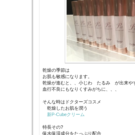
乾燥の季節は
お肌も敏感になります。
乾燥が進むと、、小じわ たるみ が出来や
血行不良にもなりくすみがちに、、、
そんな時はドクターズコスメ
乾燥したお肌を潤う
新P-Cubeクリーム
特長その?
保水保湿成分をたっぷり配合