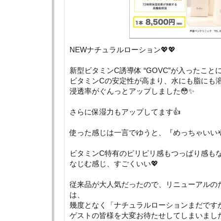
NEWナチュラルローション💖💖
新型ビタミンC誘導体 “GOVC”が入ったこと
ビタミンCの安定性が高まり、水にも脂にも
浸透率がぐんっとアップしました😳✨
さらに保湿力もアップしてます👍
使った感じは一言でゆうと、『めっちゃいいや
ビタミンC特有のピリピリ感もつっぱり感も
なじむ感じ、すごくいい💖
従来品が大人気だったので、リニューアルの
は、
幾度となく「ナチュラルローションまだです
ゲストの皆様を大変お待たせしてしまいました