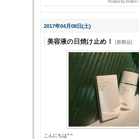
Posted by Dr.Ben
2017年04月08日(土)
美容液の日焼け止め！
[新製品]
こんにちは^ ^