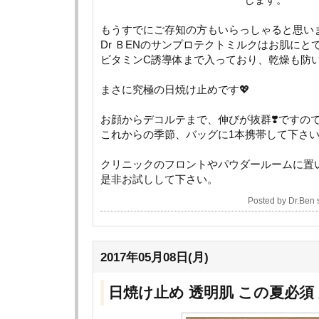
もうすでにご存知の方もいらっしゃると思い
Dr ＢENのサンプロテクトミルクはお肌にと
ビタミンC誘導体まで入っており、乾燥も防い
まさに究極の日焼け止めです💖
お顔からデコルテまで、伸びが抜群❣️ですの
これからの季節、バッグに1本携帯して下さい
クリニックのフロントやパウダールームに置
是非お試しして下さい。
Posted by Dr.Ben
2017年05月08日(月)
日焼け止め 透明肌 この夏必須