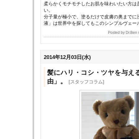
柔らかくモチモチしたお肌を味わいたい方は
い。
分子量が極小で、塗るだけで皮膚の奥までに
液」は世界中を探してもこのシンプルヴェー
Posted by Dr.Ben
2014年12月03日(水)
髪にハリ・コシ・ツヤを与え
由」。
[スタッフコラム]