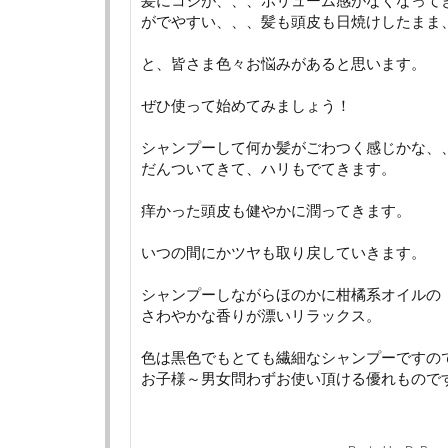
髪にコシが、、、ボリューム感がなくなって
がでやすい、、、髪も頭皮も日焼けしたまま
と、皆さま色々お悩みがあると思います。
ぜひ使って始めてみましょう！
シャンプーして何か髪がごわつく感じかな、
だんついてきて、ハリもでてきます。
痒かった頭皮も健やかに潤ってきます。
いつの間にかツヤも取り戻していきます。
シャンプーしながらほのかに柑橘系オイルの
さわやかな香りが漂いリラックス。
色は黒色でもとても繊細なシャンプーですの
お子様～男女問わずお使い頂ける優れもので