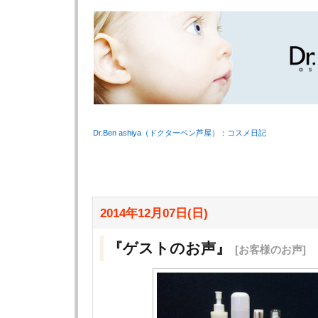
Dr.Ben ashiya（ドクターベン芦屋）：コスメ日記
2014年12月07日(日)
『ゲストのお声』
[お客様のお声]