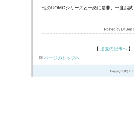
他のUOMOシリーズと一緒に是非、一度お試
Posted by Dr.Ben
【
過去の記事へ
】
ページのトップへ
Copyright (C) 20