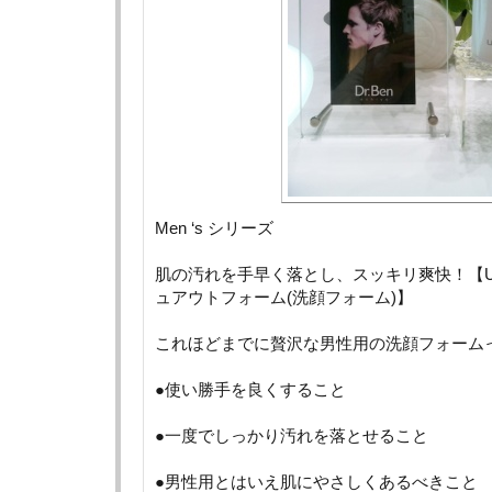
Men ‘s シリーズ
肌の汚れを手早く落とし、スッキリ爽快！【U
ュアウトフォーム(洗顔フォーム)】
これほどまでに贅沢な男性用の洗顔フォーム
●使い勝手を良くすること
●一度でしっかり汚れを落とせること
●男性用とはいえ肌にやさしくあるべきこと