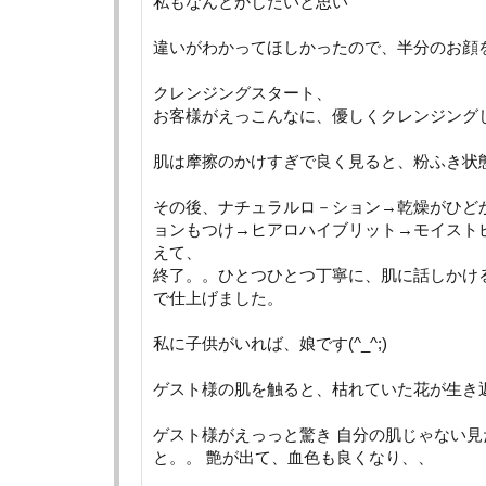
私もなんとかしたいと思い
違いがわかってほしかったので、半分のお顔
クレンジングスタート、
お客様がえっこんなに、優しくクレンジング
肌は摩擦のかけすぎで良く見ると、粉ふき状
その後、ナチュラルロ－ション→乾燥がひど
ョンもつけ→ヒアロハイブリット→モイスト
えて、
終了。。ひとつひとつ丁寧に、肌に話しかけ
で仕上げました。
私に子供がいれば、娘です(^_^;)
ゲスト様の肌を触ると、枯れていた花が生き返
ゲスト様がえっっと驚き 自分の肌じゃない
と。。 艶が出て、血色も良くなり、、