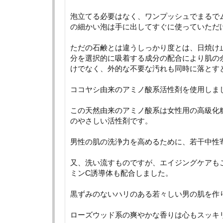
泡立てる必要はなく、ワンプッシュでまるで
の細かい泡は手に出してすぐに使っていただ
ただの石鹸とは違うしっかり度とは、日焼け
分を選択的に吸着する成分の配合により肌の
けでなく、外的な不要な汚れも同時に落とす
ココヤシ由来のアミノ酸系活性剤を使用しま
この天然由来のアミノ酸系は女性用の高級化
のやさしい活性剤です。
男性の肌の洗浄力を高めるために、若干中性
又、洗い流すものですが、エイジングケアも
ミンC誘導体も配合しました。
黒ずみのないハリのある若々しい男の肌を作
ローズウッド系の爽やかな香りは心もスッキ