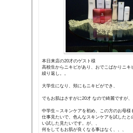
本日来店の20才のゲスト様
高校生からニキビがあり、おでこばかりニキ
繰り返し。。
大学生になり、頬にもニキビができ、
でもお肌はさすがに20才 なので綺麗ですが、
中学生～スキンケアを初め、この方のお母様
仕事見たいで、色んなスキンケアを試したと
い試した見たいです。が、、
何をしてもお肌が良くなる事はなく、、、