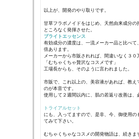
以上が、開発のやり取りです。
甘草フラボノイドをはじめ、天然由来成分の
ところなく発揮させた。
ブライトエッセンス
有効成分の濃度は、一流メーカー品と比べて
倍あります。
メーカーから市販されれば、間違いなく３０
「むちゃくちゃ贅沢なコスメです」
工場長からも、そのように言われました。
市販で、これ以上の、美容液があれば、教え
のが本音です。
使用して２週間以内に、肌の若返り改善は、
トライアルセット
にも、入ってますので、是非、今、御使用の
てみて下さい。
むちゃくちゃなコスメの開発物語は、続きま