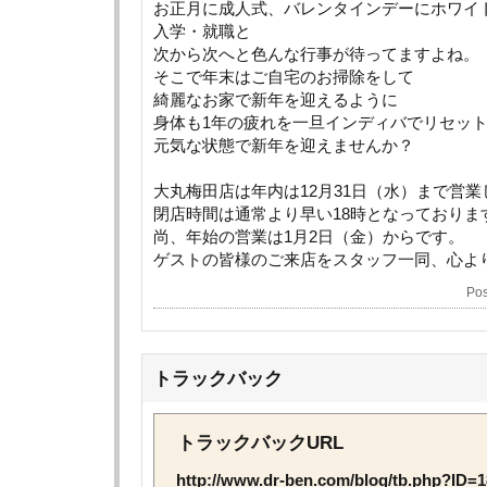
お正月に成人式、バレンタインデーにホワイ
入学・就職と
次から次へと色んな行事が待ってますよね。
そこで年末はご自宅のお掃除をして
綺麗なお家で新年を迎えるように
身体も1年の疲れを一旦インディバでリセッ
元気な状態で新年を迎えませんか？
大丸梅田店は年内は12月31日（水）まで営
閉店時間は通常より早い18時となっておりま
尚、年始の営業は1月2日（金）からです。
ゲストの皆様のご来店をスタッフ一同、心よ
Pos
トラックバック
トラックバックURL
http://www.dr-ben.com/blog/tb.php?ID=1