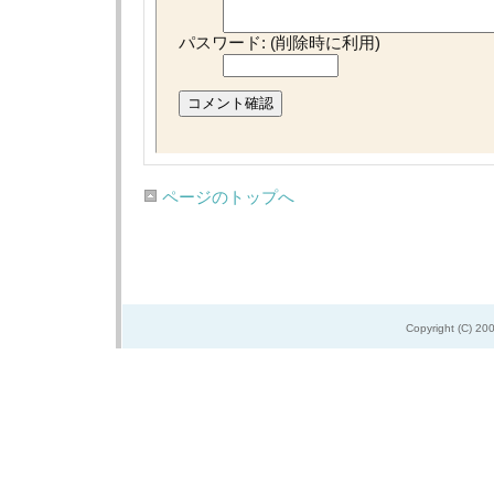
パスワード: (削除時に利用)
ページのトップへ
Copyright (C) 20