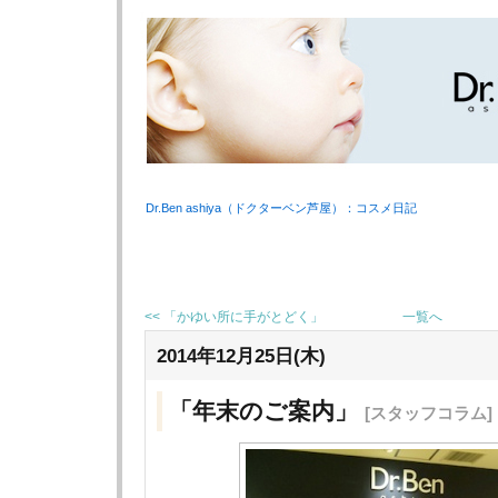
Dr.Ben ashiya（ドクターベン芦屋）：コスメ日記
<< 「かゆい所に手がとどく」
一覧へ
2014年12月25日(木)
「年末のご案内」
[スタッフコラム]